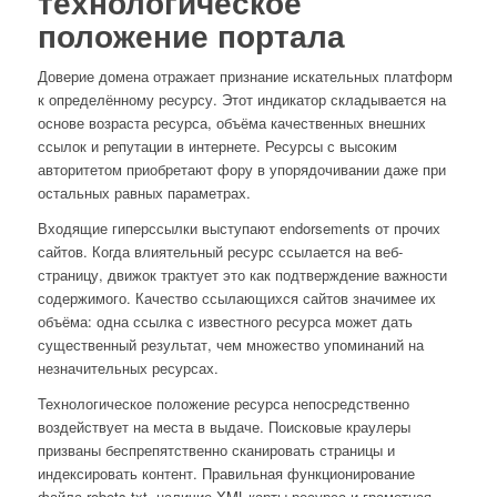
технологическое
положение портала
Доверие домена отражает признание искательных платформ
к определённому ресурсу. Этот индикатор складывается на
основе возраста ресурса, объёма качественных внешних
ссылок и репутации в интернете. Ресурсы с высоким
авторитетом приобретают фору в упорядочивании даже при
остальных равных параметрах.
Входящие гиперссылки выступают endorsements от прочих
сайтов. Когда влиятельный ресурс ссылается на веб-
страницу, движок трактует это как подтверждение важности
содержимого. Качество ссылающихся сайтов значимее их
объёма: одна ссылка с известного ресурса может дать
существенный результат, чем множество упоминаний на
незначительных ресурсах.
Технологическое положение ресурса непосредственно
воздействует на места в выдаче. Поисковые краулеры
призваны беспрепятственно сканировать страницы и
индексировать контент. Правильная функционирование
файла robots.txt, наличие XML-карты ресурса и грамотная