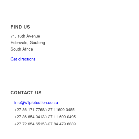
FIND US
71, 16th Avenue
Edenvale,
Gauteng
South Africa
Get directions
CONTACT US
info@s1protection.co.za
+27 86 171 7768/+27 11609 0485
+27 86 654 0413/+27 11 609 0495
+27 72 654 6515/+27 84 479 6839