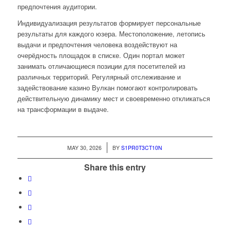
предпочтения аудитории.
Индивидуализация результатов формирует персональные
результаты для каждого юзера. Местоположение, летопись
выдачи и предпочтения человека воздействуют на
очерёдность площадок в списке. Один портал может
занимать отличающиеся позиции для посетителей из
различных территорий. Регулярный отслеживание и
задействование казино Вулкан помогают контролировать
действительную динамику мест и своевременно откликаться
на трансформации в выдаче.
/
MAY 30, 2026
BY
S1PR0T3CT10N
Share this entry