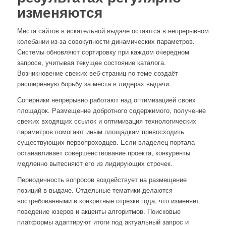
изменяются
Места сайтов в искательной выдаче остаются в непрерывном
колебании из-за совокупности динамических параметров.
Системы обновляют сортировку при каждом очередном
запросе, учитывая текущее состояние каталога.
Возникновение свежих веб-страниц по теме создаёт
расширенную борьбу за места в лидерах выдачи.
Соперники непрерывно работают над оптимизацией своих
площадок. Размещение добротного содержимого, получение
свежих входящих ссылок и оптимизация технологических
параметров помогают иным площадкам превосходить
существующих первопроходцев. Если владелец портала
останавливает совершенствование проекта, конкуренты
медленно вытесняют его из лидирующих строчек.
Периодичность вопросов воздействует на размещение
позиций в выдаче. Отдельные тематики делаются
востребованными в конкретные отрезки года, что изменяет
поведение юзеров и акценты алгоритмов. Поисковые
платформы адаптируют итоги под актуальный запрос и