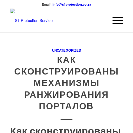
Email:
info@s1protection.co.za
UNCATEGORIZED
КАК
СКОНСТРУИРОВАНЫ
МЕХАНИЗМЫ
РАНЖИРОВАНИЯ
ПОРТАЛОВ
Как сконструированы