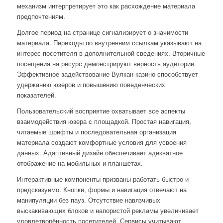
механизм интерпретирует это как расхождение материала
предпочтениям.
Долгое период на странице сигнализирует о значимости
материала. Переходы по внутренним ссылкам указывают на
интерес посетителя в дополнительной сведениях. Вторичные
посещения на ресурс демонстрируют верность аудитории.
Эффективное задействование Вулкан казино способствует
удержанию юзеров и повышению поведенческих
показателей.
Пользовательский восприятие охватывает все аспекты
взаимодействия юзера с площадкой. Простая навигация,
читаемые шрифты и последовательная организация
материала создают комфортные условия для усвоения
данных. Адаптивный дизайн обеспечивает адекватное
отображение на мобильных и планшетах.
Интерактивные компоненты призваны работать быстро и
предсказуемо. Кнопки, формы и навигация отвечают на
манипуляции без пауз. Отсутствие навязчивых
выскакивающих блоков и напористой рекламы увеличивает
удовлетворённость посетителей. Сервисы учитывают