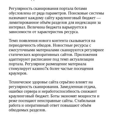
Регулярность сканирования портала ботами
обусловлена от ряда параметров. Поисковые системы
назначают каждому сайту краулинговый бюджет —
лимитированное объём разделов для индексации за
интервал. Величина бюджета варьируется в
зависимости от характеристик ресурса.
Темп появления нового контента сказывается на
периодичность обходов. Новостные ресурсы с
ежесуточными материалами сканируются регулярнее
статических корпоративных сайтов. Приложения
адаптируют расписание под темп актуализации
портала. Регулярное размещение материала
стимулирует казино7к более частые посещения
краулеров.
Техническое здоровье сайта серьёзно влияет на
регулярность сканирования. Замедленная отдача,
ошибки сервера и неработоспособность снижают
краулинговый бюджет. Боты экономят мощности и
реже посещают неисправные сайты. Стабильная
работа и оперативный ответ повышают объём
обходимых разделов.