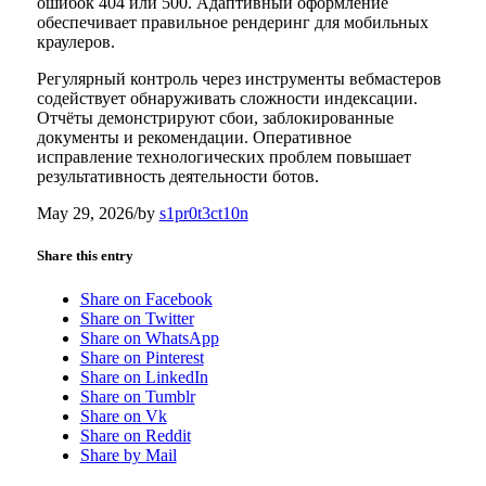
ошибок 404 или 500. Адаптивный оформление
обеспечивает правильное рендеринг для мобильных
краулеров.
Регулярный контроль через инструменты вебмастеров
содействует обнаруживать сложности индексации.
Отчёты демонстрируют сбои, заблокированные
документы и рекомендации. Оперативное
исправление технологических проблем повышает
результативность деятельности ботов.
May 29, 2026
/
by
s1pr0t3ct10n
Share this entry
Share on Facebook
Share on Twitter
Share on WhatsApp
Share on Pinterest
Share on LinkedIn
Share on Tumblr
Share on Vk
Share on Reddit
Share by Mail