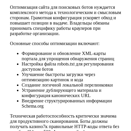
Оптимизация сайта для поисковых ботов нуждается
комплексного метода к технологическим и смысловым
сторонам. Грамотная конфигурация ускоряет обход и
повышает позиции в выдаче. Владельцы обязаны
принимать специфику работы краулеров при
разработке организации.
Основные способы оптимизации включают:
Формирование и обновление XML-карты
портала для упрощения обнаружения страниц
Настройка файла robots.txt для регулирования
доступом ботов
Улучшение быстроты загрузки через
оптимизацию картинок и кода
Создание логичной локальной перелинковки
Устранение дублирующего материала и
конфигурация канонических URL
Внедрение структурированных информации
Schema.org
Техническая работоспособность критически значима
для продуктивного сканирования. Боты должны
получать казино7к правильные HTTP-коды ответа без