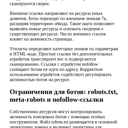
сканируются скорее.
Внешние ссылки направляют на ресурсы иных
доменов. Боты переходят по внешним линкам 7к,
расширяя территорию обхода. Такие шаги позволяют
выявлять новые ресурсы и освежать сведения о
существующих ресурсах. Число внешних ссылок
влияет на значимость страницы.
Утилиты определяют категории линков по параметрам
в HTML-коде. Простые ссылки без дополнительных
атрибутов транслируют вес и подвергаются
сканированию. Ссылки с атрибутом nofollow
сообщают ботам не идти по адресу. Корректное
использование атрибутов содействует регулировать
активностью ботов на ресурсе.
Ограничения для ботов: robots.txt,
meta-robots и nofollow-ссылки
Собственники ресурсов могут контролировать
активность поисковых ботов с помощью особых
инструментов. Файл robots.txt размещается в основной
директории домена и включает директивы для