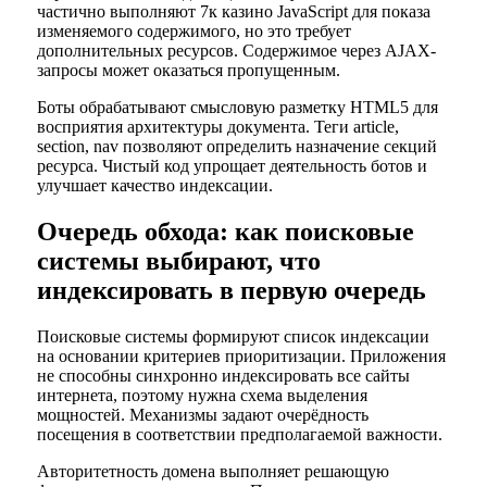
частично выполняют 7к казино JavaScript для показа
изменяемого содержимого, но это требует
дополнительных ресурсов. Содержимое через AJAX-
запросы может оказаться пропущенным.
Боты обрабатывают смысловую разметку HTML5 для
восприятия архитектуры документа. Теги article,
section, nav позволяют определить назначение секций
ресурса. Чистый код упрощает деятельность ботов и
улучшает качество индексации.
Очередь обхода: как поисковые
системы выбирают, что
индексировать в первую очередь
Поисковые системы формируют список индексации
на основании критериев приоритизации. Приложения
не способны синхронно индексировать все сайты
интернета, поэтому нужна схема выделения
мощностей. Механизмы задают очерёдность
посещения в соответствии предполагаемой важности.
Авторитетность домена выполняет решающую