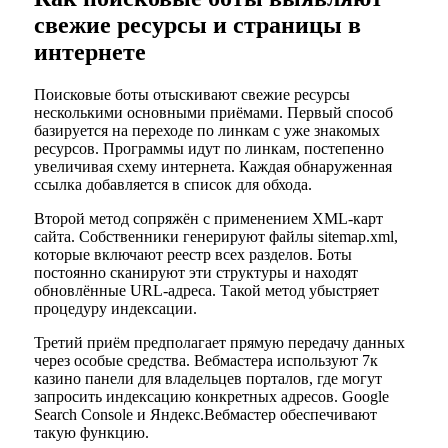
свежие ресурсы и страницы в
интернете
Поисковые боты отыскивают свежие ресурсы
несколькими основными приёмами. Первый способ
базируется на переходе по линкам с уже знакомых
ресурсов. Программы идут по линкам, постепенно
увеличивая схему интернета. Каждая обнаруженная
ссылка добавляется в список для обхода.
Второй метод сопряжён с применением XML-карт
сайта. Собственники генерируют файлы sitemap.xml,
которые включают реестр всех разделов. Боты
постоянно сканируют эти структуры и находят
обновлённые URL-адреса. Такой метод убыстряет
процедуру индексации.
Третий приём предполагает прямую передачу данных
через особые средства. Вебмастера используют 7к
казино панели для владельцев порталов, где могут
запросить индексацию конкретных адресов. Google
Search Console и Яндекс.Вебмастер обеспечивают
такую функцию.