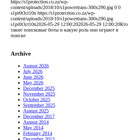
https://s1protection.co.za/wp-
content/uploads/2018/10/s1powertrans-300x290.jpg
0
0
s1pr0t3ct10n
https://s1protection.co.za/wp-
content/uploads/2018/10/s1powertrans-300x290.jpg
s1pr0t3ct10n
2026-05-29 12:00:20
2026-05-29 12:00:20
Кто
такие поисковые боты и какую роль они играют в
поиске
Archive
August 2026
July 2026
June 2026
May 2026
December 2025
November 2025
October 2025
September 2025
August 2025
December 2017
August 2014
May 2014
February 2014
December 2013