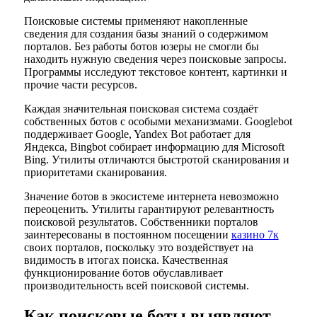
Поисковые системы применяют накопленные
сведения для создания базы знаний о содержимом
порталов. Без работы ботов юзеры не смогли бы
находить нужную сведения через поисковые запросы.
Программы исследуют текстовое контент, картинки и
прочие части ресурсов.
Каждая значительная поисковая система создаёт
собственных ботов с особыми механизмами. Googlebot
поддерживает Google, Yandex Bot работает для
Яндекса, Bingbot собирает информацию для Microsoft
Bing. Утилиты отличаются быстротой сканирования и
приоритетами сканирования.
Значение ботов в экосистеме интернета невозможно
переоценить. Утилиты гарантируют релевантность
поисковой результатов. Собственники порталов
заинтересованы в постоянном посещении
казино 7к
своих порталов, поскольку это воздействует на
видимость в итогах поиска. Качественная
функционирование ботов обуславливает
производительность всей поисковой системы.
Как поисковые боты выявляют