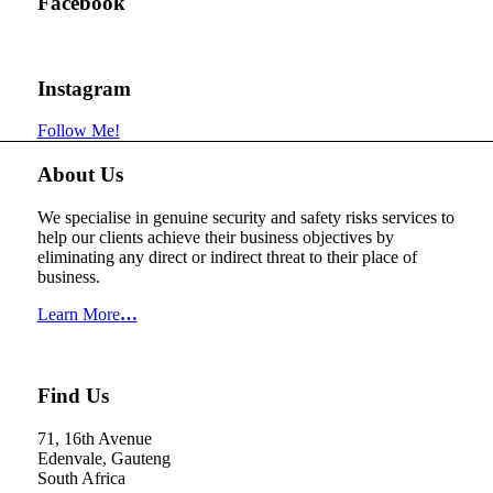
Facebook
Instagram
Follow Me!
About Us
We specialise in genuine security and safety risks services to
help our clients achieve their business objectives by
eliminating any direct or indirect threat to their place of
business.
Learn More
…
Find Us
71, 16th Avenue
Edenvale,
Gauteng
South Africa