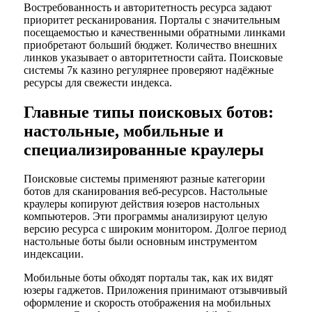
Востребованность и авторитетность ресурса задают
приоритет ресканирования. Порталы с значительным
посещаемостью и качественными обратными линками
приобретают больший бюджет. Количество внешних
линков указывает о авторитетности сайта. Поисковые
системы 7к казино регулярнее проверяют надёжные
ресурсы для свежести индекса.
Главные типы поисковых ботов:
настольные, мобильные и
специализированные краулеры
Поисковые системы применяют разные категории
ботов для сканирования веб-ресурсов. Настольные
краулеры копируют действия юзеров настольных
компьютеров. Эти программы анализируют целую
версию ресурса с широким монитором. Долгое период
настольные боты были основным инструментом
индексации.
Мобильные боты обходят порталы так, как их видят
юзеры гаджетов. Приложения принимают отзывчивый
оформление и скорость отображения на мобильных