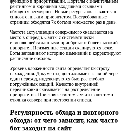
функцию в приоритизации. Порталы с значительным
рейтингом и хорошими входящими ссылками
обходятся регулярнее. Новые ресурсы оказываются в
список с низким приоритетом. Востребованные
страницы обходятся 7к ботами множество раз в день.
Частота актуализации содержимого сказывается на
место в очереди. Сайты с систематически
изменяющейся данными приобретают более высокий
приоритет. Неизменные секции сканируются реже.
Боты запоминают историю изменений и корректируют
расписание обходов.
Уровень вложенности сайта определяет быстроту
нахождения. Документы, достижимые с главной через
один переход, индексируются быстрее глубоко
погружённых секций. Качество внутренней
перелинковки сказывается на распределение
приоритетов. Поисковые системы учитывают темп
отклика сервера при построении списка.
Регулярность обхода и повторного
обхода: от чего зависит, как часто
бот заходит на сайт