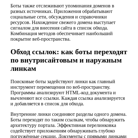
Боты также отслеживают упоминания доменов в
разных источниках. Приложения обрабатывают
социальные сети, обсуждения и справочники
ресурсов. Нахождение свежего домена выступает
сигналом для внесения сайта в список обхода.
Комбинация методов обеспечивает наибольший
покрытие веб-пространства.
Обход ссылок: как боты переходят
по внутрисайтовым и наружным
линкам
Поисковые боты задействуют линки как главный
инструмент перемещения по веб-пространству.
Программы анализируют HTML-код документа и
вычленяют все ссылки. Каждая ссылка анализируется
и добавляется в список для обхода.
Внутренние линки соединяют разделы одного домена.
Боты переходят по таким ссылкам, чтобы обнаружить
архитектуру портала. Эффективная перелинковка
содействует приложениям обнаруживать глубоко
погружённые секции. Документы с прямыми линками