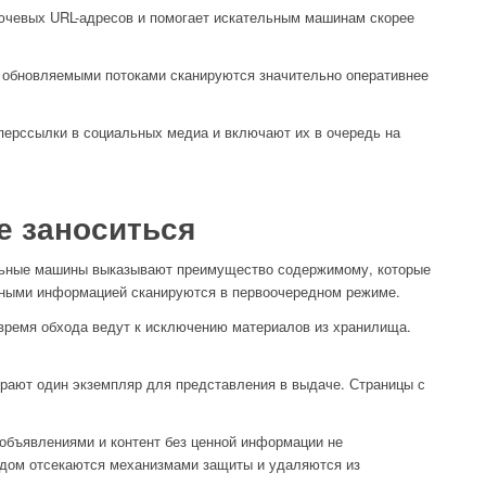
лючевых URL-адресов и помогает искательным машинам скорее
 обновляемыми потоками сканируются значительно оперативнее
перссылки в социальных медиа и включают их в очередь на
е заноситься
ельные машины выказывают преимущество содержимому, которые
нными информацией сканируются в первоочередном режиме.
о время обхода ведут к исключению материалов из хранилища.
рают один экземпляр для представления в выдаче. Страницы с
объявлениями и контент без ценной информации не
одом отсекаются механизмами защиты и удаляются из