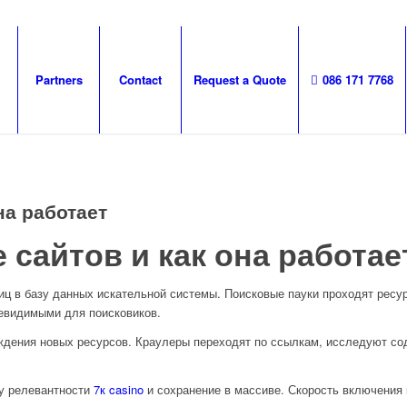
Partners
Contact
Request a Quote
086 171 7768
на работает
 сайтов и как она работае
ниц в базу данных искательной системы. Поисковые пауки проходят рес
евидимыми для поисковиков.
дения новых ресурсов. Краулеры переходят по ссылкам, исследуют со
ку релевантности
7к casino
и сохранение в массиве. Скорость включения 