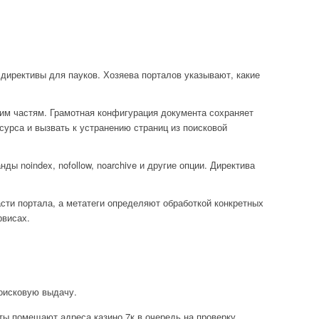
 директивы для пауков. Хозяева порталов указывают, какие
ким частям. Грамотная конфигурация документа сохраняет
урса и вызвать к устранению страниц из поисковой
ы noindex, nofollow, noarchive и другие опции. Директива
асти портала, а метатеги определяют обработкой конкретных
рвисах.
поисковую выдачу.
ы помещают адреса казино 7к в очередь на проверку.