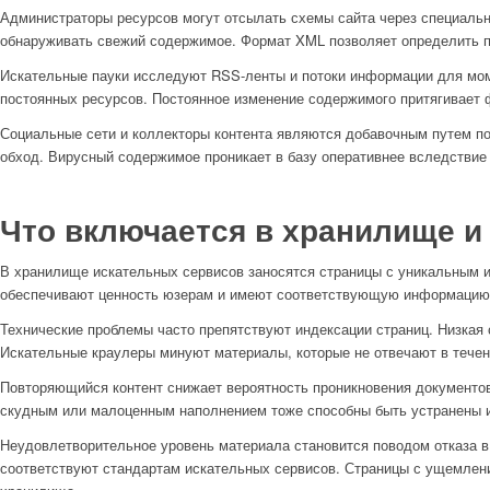
Администраторы ресурсов могут отсылать схемы сайта через специаль
обнаруживать свежий содержимое. Формат XML позволяет определить при
Искательные пауки исследуют RSS-ленты и потоки информации для мом
постоянных ресурсов. Постоянное изменение содержимого притягивает ф
Социальные сети и коллекторы контента являются добавочным путем п
обход. Вирусный содержимое проникает в базу оперативнее вследствие
Что включается в хранилище и
В хранилище искательных сервисов заносятся страницы с уникальным 
обеспечивают ценность юзерам и имеют соответствующую информацию.
Технические проблемы часто препятствуют индексации страниц. Низкая 
Искательные краулеры минуют материалы, которые не отвечают в течен
Повторяющийся контент снижает вероятность проникновения документов
скудным или малоценным наполнением тоже способны быть устранены 
Неудовлетворительное уровень материала становится поводом отказа в
соответствуют стандартам искательных сервисов. Страницы с ущемлен