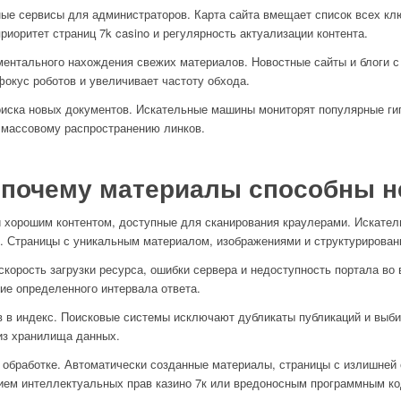
ные сервисы для администраторов. Карта сайта вмещает список всех к
оритет страниц 7k casino и регулярность актуализации контента.
ентального нахождения свежих материалов. Новостные сайты и блоги с
окус роботов и увеличивает частоту обхода.
оиска новых документов. Искательные машины мониторят популярные ги
 массовому распространению линков.
 почему материалы способны н
и хорошим контентом, доступные для сканирования краулерами. Искат
 Страницы с уникальным материалом, изображениями и структурирова
скорость загрузки ресурса, ошибки сервера и недоступность портала в
ие определенного интервала ответа.
 в индекс. Поисковые системы исключают дубликаты публикаций и выби
из хранилища данных.
 обработке. Автоматически созданные материалы, страницы с излишней 
ием интеллектуальных прав казино 7к или вредоносным программным к