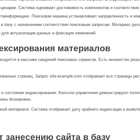
ценарии. Система оценивает достижимость компонентов и соответствие
етаинформацию. Поисковая машина устанавливает направленность и изм
 в базу с назначением соответствия поисковым запросам. Материал дел
 для актуализации данных и фиксации изменений.
дексирования материалов
аходятся в массиве сведений поисковых сервисов. Есть множество резу
рованных страниц. Запрос site:example.com отображает все страницы ре
 состоянии индексирования. Консоли управления демонстрируют количе
чины блокировки.
нной материале. Система отображает дату крайнего индексации и выявл
 занесению сайта в базу