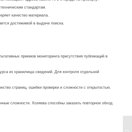
 техническим стандартам.
еряет качество материала.
ается достижимой в выдаче поиска.
льтативных приемов мониторинга присутствия публикаций в
сурса из хранилища сведений. Для контроля отдельной
ство страниц, ошибки проверки и сложности с открытостью.
енные сложности. Хозяева способны заказать повторное обход
Чт